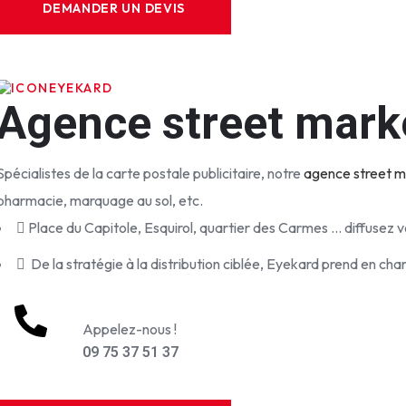
EYEKARD
Agence street mark
Spécialistes de la carte postale publicitaire, notre
agence street m
pharmacie, marquage au sol, etc.
Place du Capitole, Esquirol, quartier des Carmes ... diffusez v
De la stratégie à la distribution ciblée, Eyekard prend en 
Appelez-nous !
09 75 37 51 37