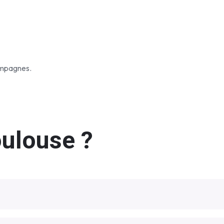
ampagnes.
oulouse ?