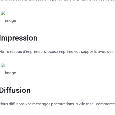
Impression
Notre réseau d'imprimeurs locaux imprime vos supports avec de mul
Diffusion
Nous diffusons vos messages partout dans la ville rose : commerces