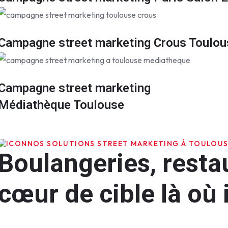
Campagne street marketing Crous Toulou
Campagne street marketing
Médiathèque Toulouse
NOS SOLUTIONS STREET MARKETING À TOULOU
Boulangeries, restau
cœur de cible là où il