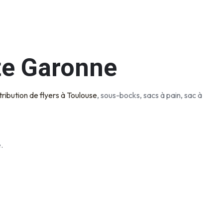
te Garonne
tribution de flyers à Toulouse
, sous-bocks, sacs à pain, sac à
.