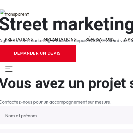
Street marketin
PRESTATIONS
IMPLANTATIONS
RÉALISATIONS
A P
Agence street marketing à Toulouse depuis 2008, Eyekard vous ac
DEMANDER UN DEVIS
Vous avez un projet 
Contactez-nous pour un accompagnement sur mesure.