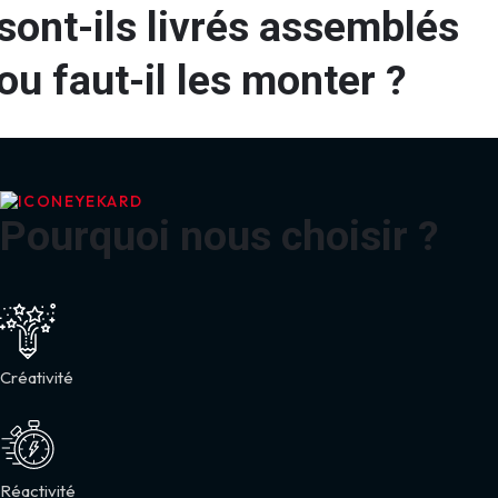
sont-ils livrés assemblés
ou faut-il les monter ?
EYEKARD
Pourquoi nous choisir ?
Créativité
Réactivité