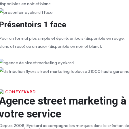
disponibles en noir et blanc.
Présentoirs 1 face
Pour un format plus simple et épuré, en bois (disponible en rouge,
blanc et rose) ou en acier (disponible en noir et blanc).
EYEKARD
Agence street marketing à
votre service
Depuis 2008, Eyekard accompagne les marques dans la création d