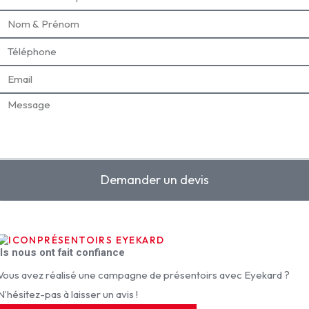
Demander un devis
PRÉSENTOIRS EYEKARD
Ils nous ont fait confiance
Vous avez réalisé une campagne de présentoirs avec Eyekard ?
N’hésitez-pas à laisser un avis !