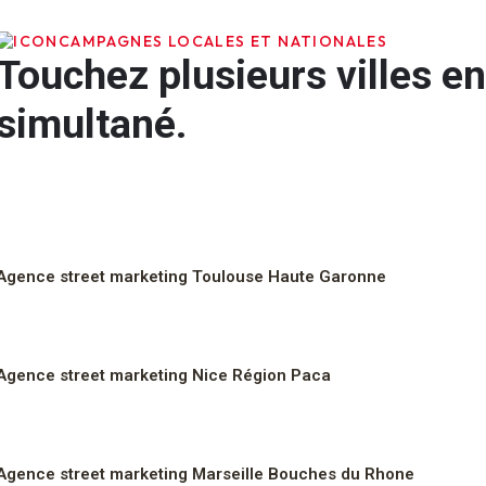
CAMPAGNES LOCALES ET NATIONALES
Touchez plusieurs villes e
simultané.
Agence street marketing Toulouse Haute Garonne
Agence street marketing Nice Région Paca
Agence street marketing Marseille Bouches du Rhone