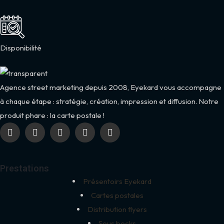
Disponibilité
Agence street marketing depuis 2008, Eyekard vous accompagne
à chaque étape : stratégie, création, impression et diffusion. Notre
produit phare : la carte postale !
Prestations
Présentoirs Eyekard
Cartes postales
Distribution flyers
Sous bocks