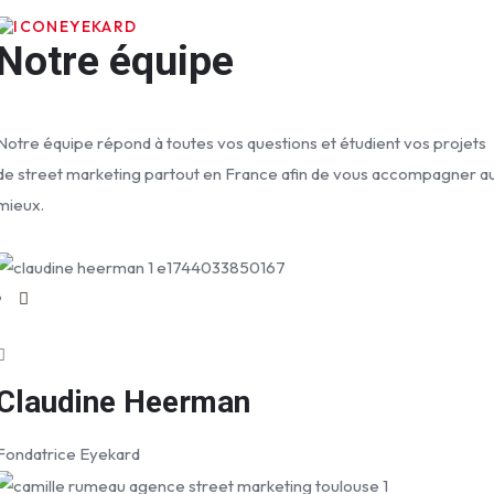
EYEKARD
Notre équipe
Notre équipe répond à toutes vos questions et étudient vos projets
de street marketing partout en France afin de vous accompagner a
mieux.
Claudine Heerman
Fondatrice Eyekard