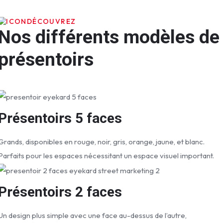
DÉCOUVREZ
Nos différents modèles de
présentoirs
Présentoirs 5 faces
Grands, disponibles en rouge, noir, gris, orange, jaune, et blanc.
Parfaits pour les espaces nécessitant un espace visuel important.
Présentoirs 2 faces
Un design plus simple avec une face au-dessus de l’autre,