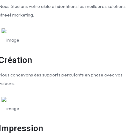
Nous étudions votre cible et identifions les meilleures solutions
street marketing.
Création
Nous concevons des supports percutants en phase avec vos
valeurs.
Impression