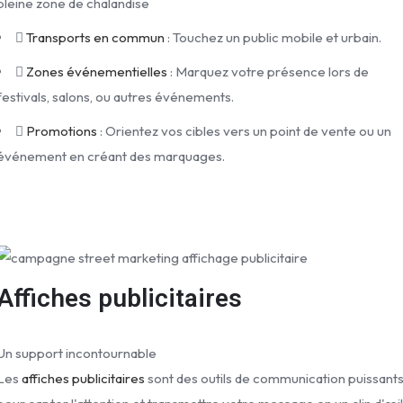
pleine zone de chalandise
Transports en commun
: Touchez un public mobile et urbain.
Zones événementielles
: Marquez votre présence lors de
festivals, salons, ou autres événements.
Promotions
: Orientez vos cibles vers un point de vente ou un
événement en créant des marquages.
Affiches publicitaires
Un support incontournable
Les
affiches publicitaires
sont des outils de communication puissant