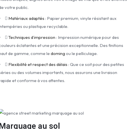
de votre public.
Matériaux adaptés
: Papier premium, vinyle résistant aux
intempéries ou plastique recyclable.
Techniques d’impression
: Impression numérique pour des
couleurs éclatantes et une précision exceptionnelle. Des finitions
haut de gamme, comme le
doming
ou le pelliculage.
Flexibilité et respect des délais
: Que ce soit pour des petites
séries ou des volumes importants, nous assurons une livraison
rapide et conforme à vos attentes.
Marquage au sol