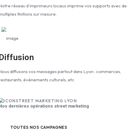
Notre réseau d'imprimeurs locaux imprime vos supports avec de
multiples finitions sur mesure.
Diffusion
Nous diffusons vos messages partout dans Lyon : commerces,
restaurants, événements culturels, etc.
STREET MARKETING LYON
Nos dernières opérations street marketing
TOUTES NOS CAMPAGNES