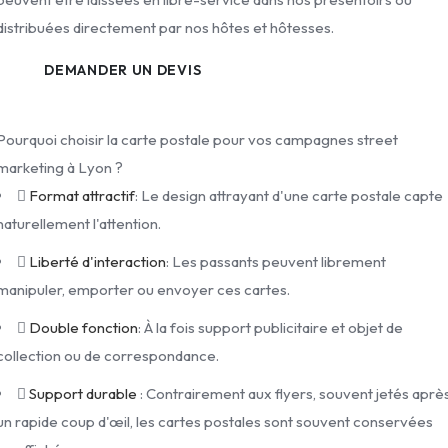
distribuées directement par nos hôtes et hôtesses.
DEMANDER UN DEVIS
Pourquoi choisir la carte postale pour vos campagnes street
marketing à Lyon ?
Format attractif
: Le design attrayant d'une carte postale capte
naturellement l'attention.
Liberté d'interaction
: Les passants peuvent librement
manipuler, emporter ou envoyer ces cartes.
Double fonction
: À la fois support publicitaire et objet de
collection ou de correspondance.
Support durable
: Contrairement aux flyers, souvent jetés aprè
un rapide coup d'œil, les cartes postales sont souvent conservées