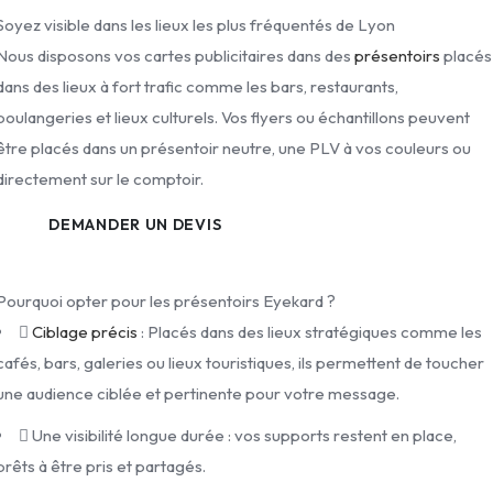
Soyez visible dans les lieux les plus fréquentés de Lyon
Nous disposons vos cartes publicitaires dans des
présentoirs
placés
dans des lieux à fort trafic comme les bars, restaurants,
boulangeries et lieux culturels. Vos flyers ou échantillons peuvent
être placés dans un présentoir neutre, une PLV à vos couleurs ou
directement sur le comptoir.
DEMANDER UN DEVIS
Pourquoi opter pour les présentoirs Eyekard ?
Ciblage précis
: Placés dans des lieux stratégiques comme les
cafés, bars, galeries ou lieux touristiques, ils permettent de toucher
une audience ciblée et pertinente pour votre message.
Une visibilité longue durée : vos supports restent en place,
prêts à être pris et partagés.