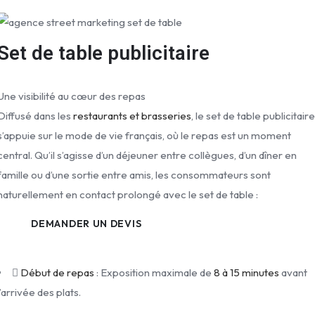
Set de table publicitaire
Une visibilité au cœur des repas
Diffusé dans les
restaurants et brasseries
, le set de table publicitair
s’appuie sur le mode de vie français, où le repas est un moment
central. Qu’il s’agisse d’un déjeuner entre collègues, d’un dîner en
famille ou d’une sortie entre amis, les consommateurs sont
naturellement en contact prolongé avec le set de table :
DEMANDER UN DEVIS
Début de repas
: Exposition maximale de
8 à 15 minutes
avant
l’arrivée des plats.