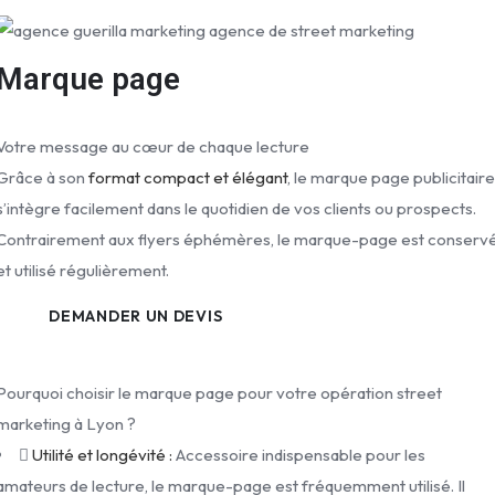
Marque page
Votre message au cœur de chaque lecture
Grâce à son
format compact et élégant
, le marque page publicitair
s’intègre facilement dans le quotidien de vos clients ou prospects.
Contrairement aux flyers éphémères, le marque-page est conserv
et utilisé régulièrement.
DEMANDER UN DEVIS
Pourquoi choisir le marque page pour votre opération street
marketing à Lyon ?
Utilité et longévité :
Accessoire indispensable pour les
amateurs de lecture, le marque-page est fréquemment utilisé. Il