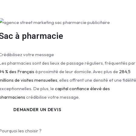
Sac à pharmacie
Crédibilisez votre message
Les pharmacies sont des lieux de passage réguliers, fréquentés par
94 % des Français
à proximité de leur domicile. Avec plus de
284,5
millions de visites mensuelles
, elles offrent une densité et une fidélit
exceptionnelles. De plus, le
capital confiance élevé des
pharmaciens
crédibilise votre message.
DEMANDER UN DEVIS
Pourquoi les choisir ?