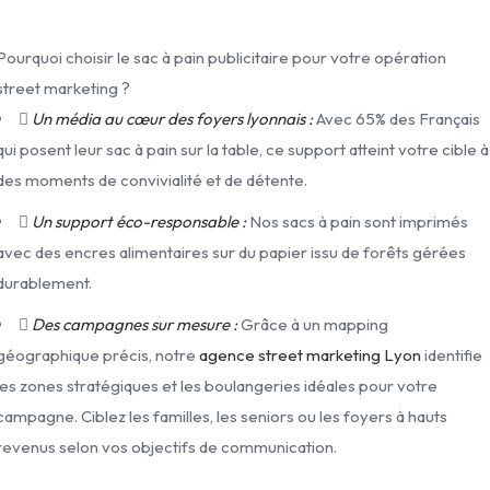
Pourquoi choisir le sac à pain publicitaire pour votre opération
street marketing ?
Un média au cœur des foyers lyonnais :
Avec 65% des Français
qui posent leur sac à pain sur la table, ce support atteint votre cible à
des moments de convivialité et de détente.
Un support éco-responsable :
Nos sacs à pain sont imprimés
avec des encres alimentaires sur du papier issu de forêts gérées
durablement.
Des campagnes sur mesure :
Grâce à un mapping
géographique précis, notre
agence street marketing
Lyon
identifie
les zones stratégiques et les boulangeries idéales pour votre
campagne. Ciblez les familles, les seniors ou les foyers à hauts
revenus selon vos objectifs de communication.