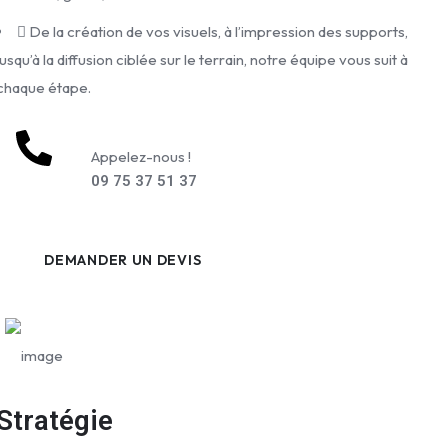
De la création de vos visuels, à l’impression des supports,
jusqu’à la diffusion ciblée sur le terrain, notre équipe vous suit à
chaque étape.
Appelez-nous !
09 75 37 51 37
DEMANDER UN DEVIS
Stratégie