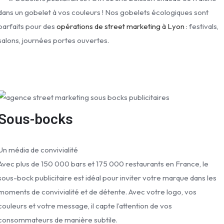
dans un gobelet à vos couleurs ! Nos gobelets écologiques sont
parfaits pour des
opérations de street marketing à Lyon
: festivals,
salons, journées portes ouvertes.
Sous-bocks
Un média de convivialité
Avec plus de 150 000 bars et 175 000 restaurants en France, le
sous-bock publicitaire est idéal pour inviter votre marque dans les
moments de convivialité et de détente. Avec votre logo, vos
couleurs et votre message, il capte l’attention de vos
consommateurs de manière subtile.