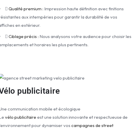
Qualité premium :
Impression haute définition avec finitions
résistantes aux intempéries pour garantir la durabilité de vos
affiches en extérieur.
Ciblage précis :
Nous analysons votre audience pour choisir les
emplacements et horaires les plus pertinents.
Vélo publicitaire
Une communication mobile et écologique
Le
vélo publicitaire
est une solution innovante et respectueuse de
l’environnement pour dynamiser vos
campagnes de street