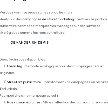
Marquez vos messages sur les sol ou les murs
Idéal pour des
campagnes de street marketing
créatives, le pochoir
publicitaire permet de marquer vos messages sur des surfaces
stratégiques comme les rues ou trottoirs.
DEMANDER UN DEVIS
Deux techniques disponibles
Clean tag
: Méthode écologique pour des marquages nets et
originaux.
Street art publicitaire
: Transformez vos campagnes en œuvre
d’art urbain.
Pourquoi choisir le marquage au sol ?
Rues commerçantes
: Attirez l’attention des consommateurs en