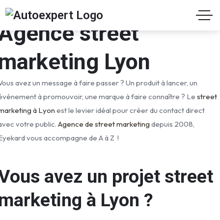
Agence street
marketing Lyon
Vous avez un message à faire passer ? Un produit à lancer, un
événement à promouvoir, une marque à faire connaître ? Le
street
marketing à Lyon
est le levier idéal pour créer du contact direct
avec votre public.
Agence de street marketing
depuis 2008,
Eyekard vous accompagne de A à Z !
Vous avez un projet street
marketing à Lyon ?