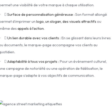
permet une visibilité de votre marque à chaque utilisation.
Surface de personnalisation généreuse :
Son format allongé
permet d’imprimer un
logo, un slogan, des visuels attractifs
ou
même des
appels à l’action
.
Un lien durable avec vos clients :
En se glissant dans leurs livres
ou documents, le marque-page accompagne vos clients au
quotidien.
Adaptabilité à tous vos projets :
Pour un événement culturel,
une campagne de notoriété ou une opération de fidélisation, le
marque-page s’adapte à vos objectifs de communication.