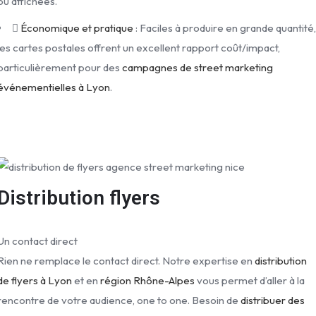
ou affichées.
Économique et pratique
: Faciles à produire en grande quantité
les cartes postales offrent un excellent rapport coût/impact,
particulièrement pour des
campagnes de street marketing
événementielles à Lyon
.
Distribution flyers
Un contact direct
Rien ne remplace le contact direct. Notre expertise en
distribution
de flyers à Lyon
et en
région Rhône-Alpes
vous permet d’aller à la
rencontre de votre audience, one to one. Besoin de
distribuer des