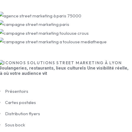
NOS SOLUTIONS STREET MARKETING À LYON
Boulangeries, restaurants, lieux culturels Une visibilité réelle,
là où votre audience vit
Présentoirs
Cartes postales
Distribution flyers
Sous bock