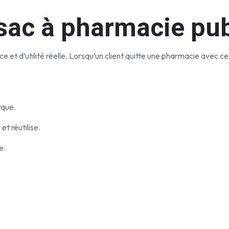
sac à pharmacie publ
e et d’utilité réelle. Lorsqu’un client quitte une pharmacie avec ce
rque.
t réutilise.
e.