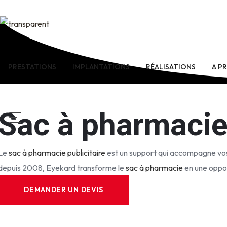
PRESTATIONS
IMPLANTATIONS
RÉALISATIONS
A P
Sac à pharmacie 
Le
sac à pharmacie publicitaire
est un support qui accompagne vos 
depuis 2008, Eyekard transforme le
sac à pharmacie
en une oppor
DEMANDER UN DEVIS